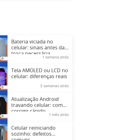
Bateria viciada no
celular: sinais antes da
troca necessária
1 semana atrás
Tela AMOLED ou LCD no
celular: diferenças reais
3 semanas atrás
Atualização Android
travando celular: como
corrigir rápido
1 mês atrás
Celular reiniciando
sozinho: defeitos