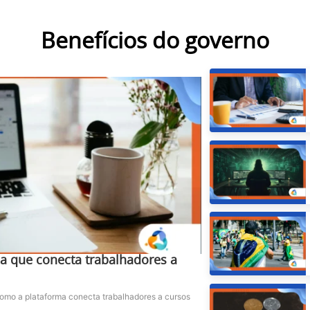
Benefícios do governo
ma que conecta trabalhadores a
omo a plataforma conecta trabalhadores a cursos