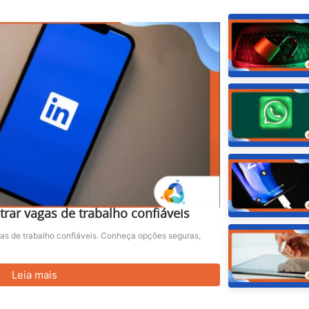
rar vagas de trabalho confiáveis
as de trabalho confiáveis. Conheça opções seguras,
Leia mais