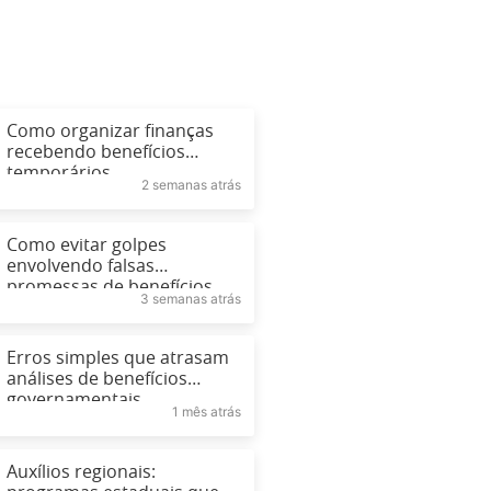
Como organizar finanças
recebendo benefícios
temporários
2 semanas atrás
Como evitar golpes
envolvendo falsas
promessas de benefícios
3 semanas atrás
em 2026
Erros simples que atrasam
análises de benefícios
governamentais
1 mês atrás
Auxílios regionais: