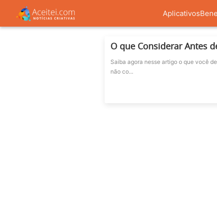
Aplicativos
Bene
O que Considerar Antes d
Saiba agora nesse artigo o que você d
não co...