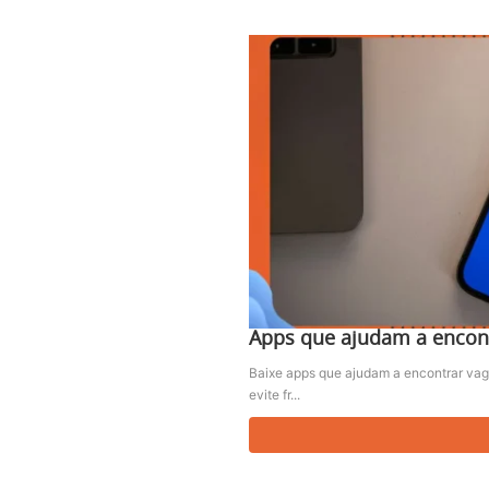
Apps que ajudam a encont
Baixe apps que ajudam a encontrar vag
evite fr...