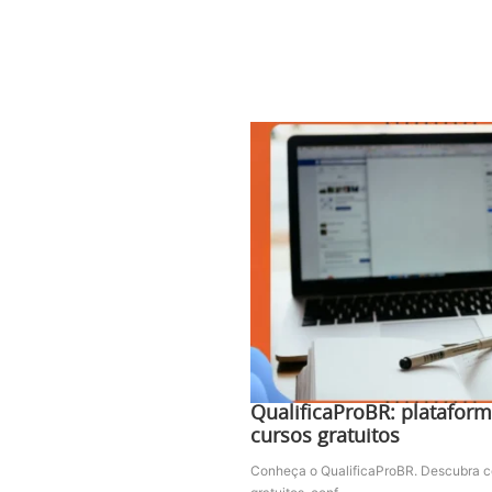
QualificaProBR: platafor
cursos gratuitos
Conheça o QualificaProBR. Descubra c