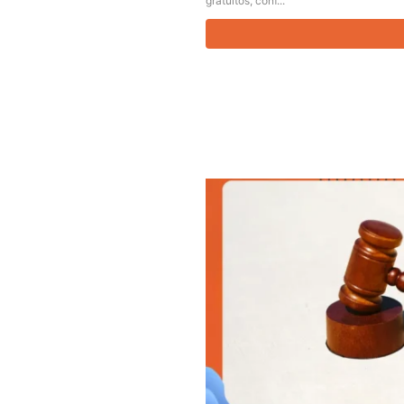
gratuitos, conf...