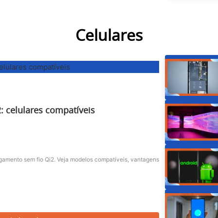
Celulares
: celulares compatíveis
egamento sem fio Qi2. Veja modelos compatíveis, vantagens