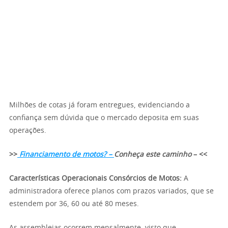
Milhões de cotas já foram entregues, evidenciando a
confiança sem dúvida que o mercado deposita em suas
operações.
>>
Financiamento de motos? –
Conheça este caminho
– <<
Características Operacionais Consórcios de Motos:
A
administradora oferece planos com prazos variados, que se
estendem por 36, 60 ou até 80 meses.
As assembleias ocorrem mensalmente, visto que