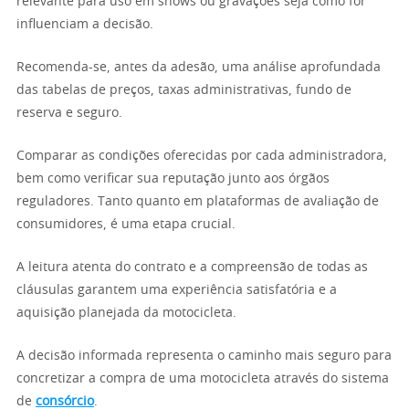
relevante para uso em shows ou gravações seja como for
influenciam a decisão.
Recomenda-se, antes da adesão, uma análise aprofundada
das tabelas de preços, taxas administrativas, fundo de
reserva e seguro.
Comparar as condições oferecidas por cada administradora,
bem como verificar sua reputação junto aos órgãos
reguladores. Tanto quanto em plataformas de avaliação de
consumidores, é uma etapa crucial.
A leitura atenta do contrato e a compreensão de todas as
cláusulas garantem uma experiência satisfatória e a
aquisição planejada da motocicleta.
A decisão informada representa o caminho mais seguro para
concretizar a compra de uma motocicleta através do sistema
de
consórcio
.