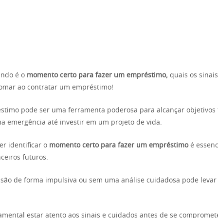
ando é o
momento certo para fazer um empréstimo,
quais os sinai
tomar ao contratar um empréstimo!
timo pode ser uma ferramenta poderosa para alcançar objetivos f
a emergência até investir em um projeto de vida.
r identificar o
momento certo para fazer um empréstimo
é essenci
ceiros futuros.
são de forma impulsiva ou sem uma análise cuidadosa pode levar
damental estar atento aos sinais e cuidados antes de se comprome