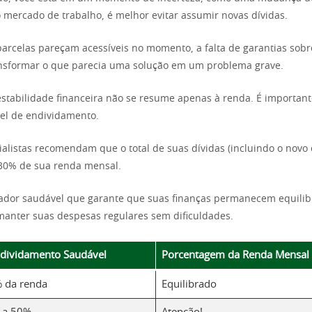
o mercado de trabalho, é melhor evitar assumir novas dívidas.
rcelas pareçam acessíveis no momento, a falta de garantias sobr
ansformar o que parecia uma solução em um problema grave.
estabilidade financeira não se resume apenas à renda. É importa
vel de endividamento.
cialistas recomendam que o total de suas dívidas (incluindo o nov
 30% de sua renda mensal.
cador saudável que garante que suas finanças permanecem equilib
anter suas despesas regulares sem dificuldades.
ndividamento Saudável
Porcentagem da Renda Mensal
% da renda
Equilibrado