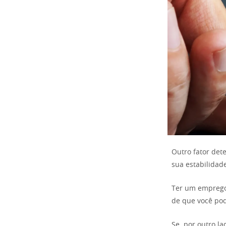
Outro fator det
sua estabilidade
Ter um emprego 
de que você po
Se, por outro 