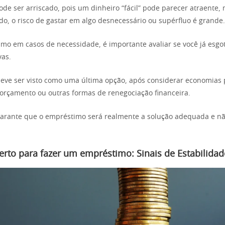
 pode ser arriscado, pois um dinheiro “fácil” pode parecer atraente
ido, o risco de gastar em algo desnecessário ou supérfluo é grande.
mo em casos de necessidade, é importante avaliar se você já esgo
vas.
ve ser visto como uma última opção, após considerar economias p
orçamento ou outras formas de renegociação financeira.
garante que o empréstimo será realmente a solução adequada e n
to para fazer um empréstimo: Sinais de Estabilidad