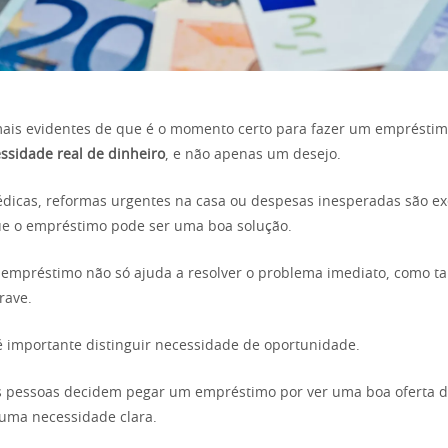
mais evidentes de que é o momento certo para fazer um emprésti
ssidade real de dinheiro
, e não apenas um desejo.
dicas, reformas urgentes na casa ou despesas inesperadas são e
ue o empréstimo pode ser uma boa solução.
 empréstimo não só ajuda a resolver o problema imediato, como 
rave.
 é importante distinguir necessidade de oportunidade.
s pessoas decidem pegar um empréstimo por ver uma boa oferta de
 uma necessidade clara.