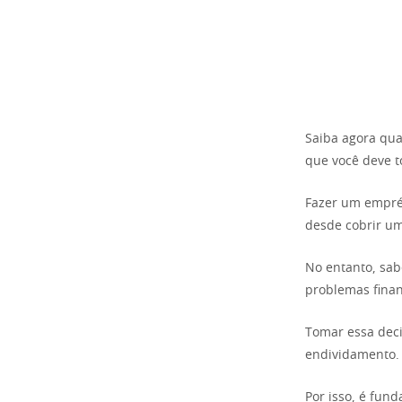
Saiba agora qu
que você deve 
Fazer um emprés
desde cobrir um
No entanto, sabe
problemas finan
Tomar essa deci
endividamento.
Por isso, é fun