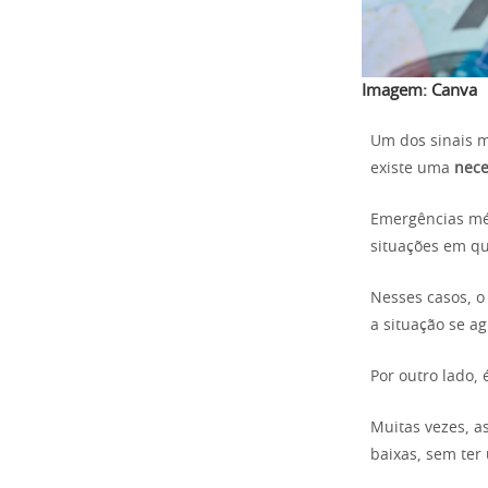
Imagem:
Canva
Um dos sinais 
existe uma
nece
Emergências mé
situações em q
Nesses casos, o
a situação se ag
Por outro lado,
Muitas vezes, a
baixas, sem ter