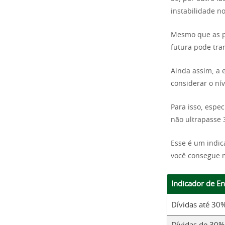
instabilidade n
Mesmo que as pa
futura pode tr
Ainda assim, a 
considerar o ní
Para isso, espe
não ultrapasse
Esse é um indi
você consegue m
Indicador de E
Dívidas até 30