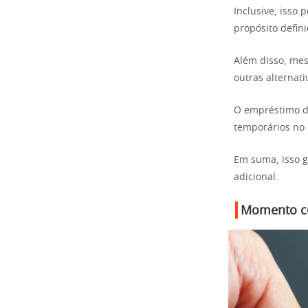
Inclusive, isso
propósito defin
Além disso, mes
outras alternati
O empréstimo de
temporários no 
Em suma, isso 
adicional.
Momento cer