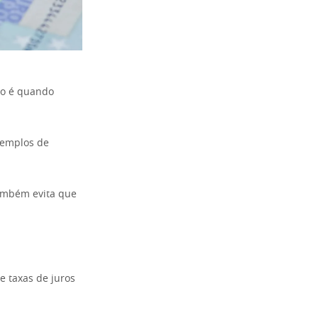
mo é quando
xemplos de
também evita que
 taxas de juros