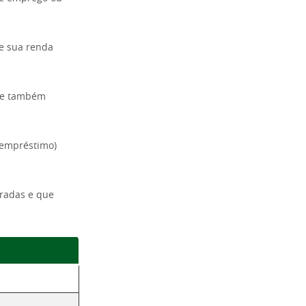
e sua renda
nte também
o empréstimo)
radas e que