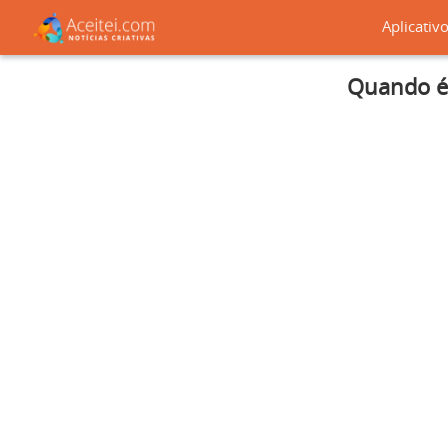
Aplicativ
Quando é 