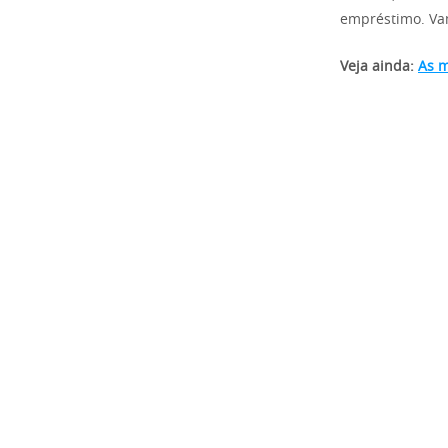
empréstimo. Vam
Veja ainda:
As m