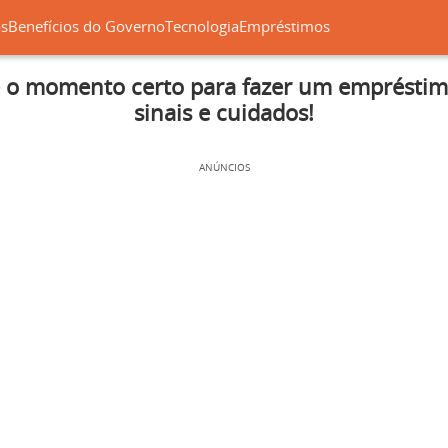
os
Benefícios do Governo
Tecnologia
Empréstimos
o momento certo para fazer um empréstim
sinais e cuidados!
ANÚNCIOS