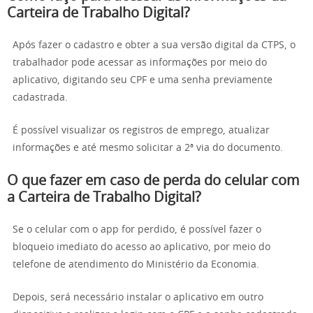
Carteira de Trabalho Digital?
Após fazer o cadastro e obter a sua versão digital da CTPS, o
trabalhador pode acessar as informações por meio do
aplicativo, digitando seu CPF e uma senha previamente
cadastrada.
É possível visualizar os registros de emprego, atualizar
informações e até mesmo solicitar a 2ª via do documento.
O que fazer em caso de perda do celular com
a Carteira de Trabalho Digital?
Se o celular com o app for perdido, é possível fazer o
bloqueio imediato do acesso ao aplicativo, por meio do
telefone de atendimento do Ministério da Economia.
Depois, será necessário instalar o aplicativo em outro