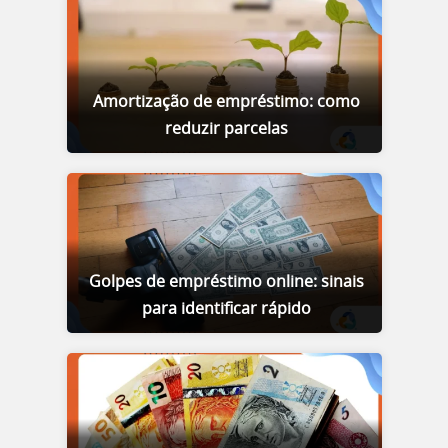
Amortização de empréstimo: como
reduzir parcelas
Golpes de empréstimo online: sinais
para identificar rápido