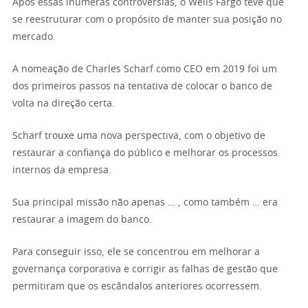
Após essas inúmeras controvérsias, o Wells Fargo teve que
se reestruturar com o propósito de manter sua posição no
mercado.
A nomeação de Charles Scharf como CEO em 2019 foi um
dos primeiros passos na tentativa de colocar o banco de
volta na direção certa.
Scharf trouxe uma nova perspectiva, com o objetivo de
restaurar a confiança do público e melhorar os processos
internos da empresa.
Sua principal missão não apenas … , como também … era
restaurar a imagem do banco.
Para conseguir isso, ele se concentrou em melhorar a
governança corporativa e corrigir as falhas de gestão que
permitiram que os escândalos anteriores ocorressem.