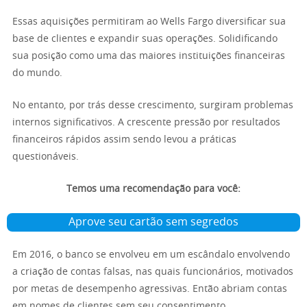
Essas aquisições permitiram ao Wells Fargo diversificar sua
base de clientes e expandir suas operações. Solidificando
sua posição como uma das maiores instituições financeiras
do mundo.
No entanto, por trás desse crescimento, surgiram problemas
internos significativos. A crescente pressão por resultados
financeiros rápidos assim sendo levou a práticas
questionáveis.
Temos uma recomendação para você:
Aprove seu cartão sem segredos
Em 2016, o banco se envolveu em um escândalo envolvendo
a criação de contas falsas, nas quais funcionários, motivados
por metas de desempenho agressivas. Então abriam contas
em nomes de clientes sem seu consentimento.