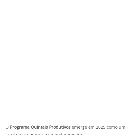
O
Programa Quintais Produtivos
emerge em 2025 como um
farol de esperança e empoderamento.