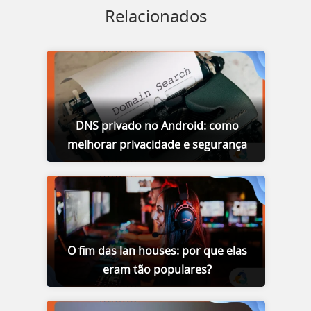
Relacionados
DNS privado no Android: como
melhorar privacidade e segurança
O fim das lan houses: por que elas
eram tão populares?