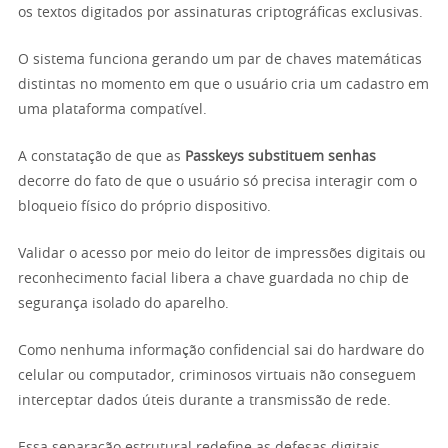
os textos digitados por assinaturas criptográficas exclusivas.
O sistema funciona gerando um par de chaves matemáticas
distintas no momento em que o usuário cria um cadastro em
uma plataforma compatível.
A constatação de que as
Passkeys substituem senhas
decorre do fato de que o usuário só precisa interagir com o
bloqueio físico do próprio dispositivo.
Validar o acesso por meio do leitor de impressões digitais ou
reconhecimento facial libera a chave guardada no chip de
segurança isolado do aparelho.
Como nenhuma informação confidencial sai do hardware do
celular ou computador, criminosos virtuais não conseguem
interceptar dados úteis durante a transmissão de rede.
Essa separação estrutural redefine as defesas digitais,