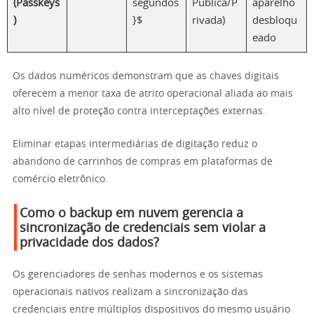
(Passkeys
segundos
Pública/P
aparelho
)
}$
rivada)
desbloqu
eado
Os dados numéricos demonstram que as chaves digitais
oferecem a menor taxa de atrito operacional aliada ao mais
alto nível de proteção contra interceptações externas.
Eliminar etapas intermediárias de digitação reduz o
abandono de carrinhos de compras em plataformas de
comércio eletrônico.
Como o backup em nuvem gerencia a
sincronização de credenciais sem violar a
privacidade dos dados?
Os gerenciadores de senhas modernos e os sistemas
operacionais nativos realizam a sincronização das
credenciais entre múltiplos dispositivos do mesmo usuário