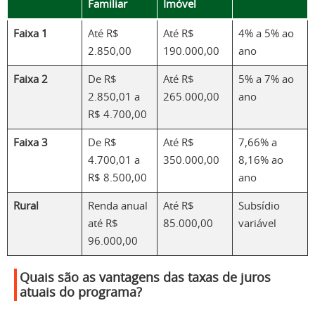
Familiar
Imóvel
Faixa 1
Até R$
Até R$
4% a 5% ao
2.850,00
190.000,00
ano
Faixa 2
De R$
Até R$
5% a 7% ao
2.850,01 a
265.000,00
ano
R$ 4.700,00
Faixa 3
De R$
Até R$
7,66% a
4.700,01 a
350.000,00
8,16% ao
R$ 8.500,00
ano
Rural
Renda anual
Até R$
Subsídio
até R$
85.000,00
variável
96.000,00
Quais são as vantagens das taxas de juros
atuais do programa?