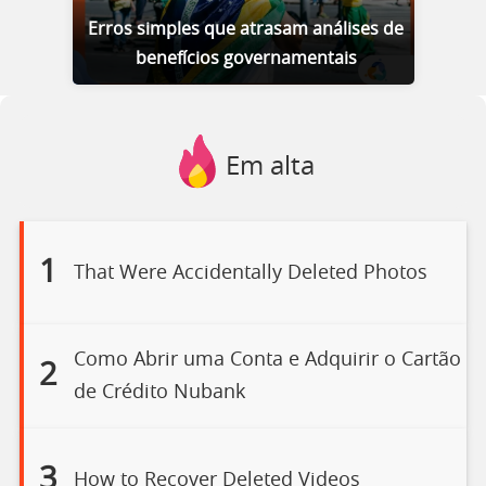
Erros simples que atrasam análises de
benefícios governamentais
Em alta
1
That Were Accidentally Deleted Photos
Como Abrir uma Conta e Adquirir o Cartão
2
de Crédito Nubank
3
How to Recover Deleted Videos