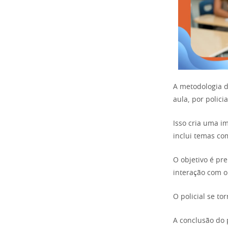
A metodologia d
aula, por polici
Isso cria uma i
inclui temas co
O objetivo é pre
interação com o
O policial se to
A conclusão do 