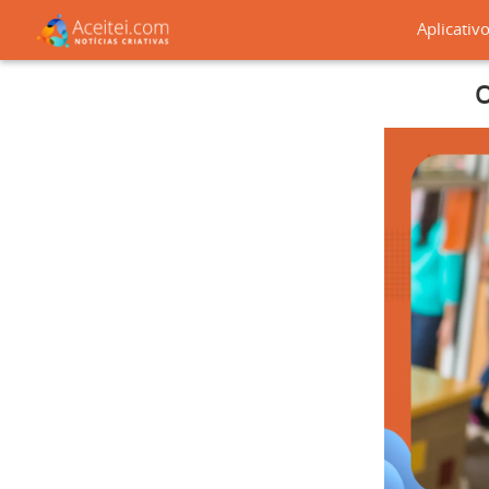
Aplicativ
O