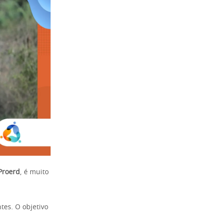
Proerd
, é muito
tes. O objetivo