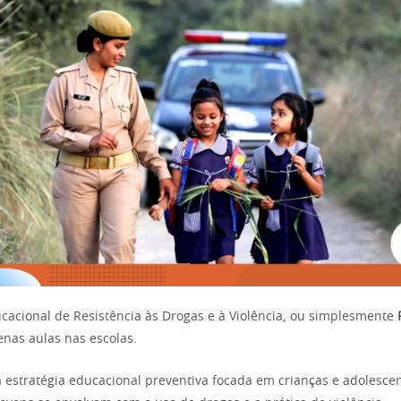
acional de Resistência às Drogas e à Violência, ou simplesmente
nas aulas nas escolas.
 estratégia educacional preventiva focada em crianças e adolescen