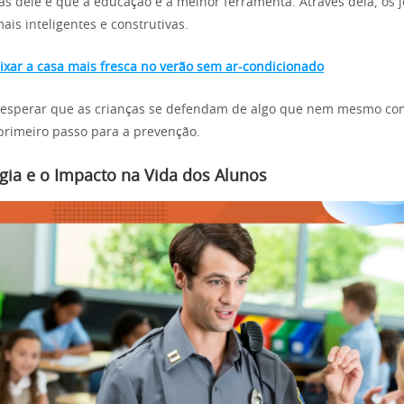
 trás dele é que a educação é a melhor ferramenta. Através dela, os
ais inteligentes e construtivas.
ixar a casa mais fresca no verão sem ar-condicionado
sperar que as crianças se defendam de algo que nem mesmo c
primeiro passo para a prevenção.
gia e o Impacto na Vida dos Alunos