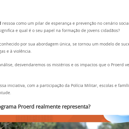
d
ressoa como um pilar de esperança e prevenção no cenário social.
ignifica e qual é o seu papel na formação de jovens cidadãos?
 conhecido por sua abordagem única, se tornou um modelo de suc
as e à violência.
análise, desvendaremos os mistérios e os impactos que o Proerd 
a iniciativa, com a participação da Polícia Militar, escolas e famíl
ntude.
ograma Proerd realmente representa?