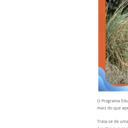
O Programa Educ
mais do que ape
Trata-se de uma