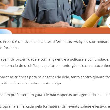
o Proerd é um de seus maiores diferenciais. As lições são ministr
ais fardados.
magem de proximidade e confiança entre a polícia e a comunidade. 
mo: tomada de decisões, respeito, comunicação eficaz e autoconhe
parar as crianças para os desafios da vida, tanto dentro quanto for
 policial fardado quebra o estereótipo.
rna um professor, um guia. Ele não é apenas um agente da lei. Ele 
programa é marcada pela formatura. Um evento solene e festivo, 