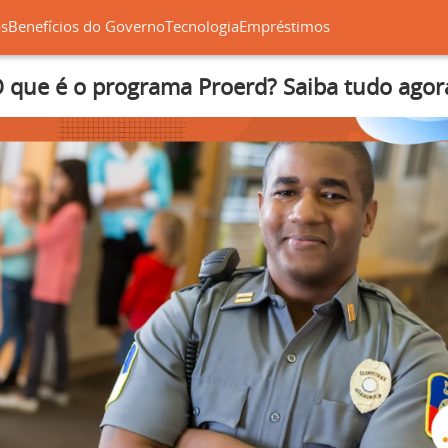
os
Benefícios do Governo
Tecnologia
Empréstimos
 que é o programa Proerd? Saiba tudo agor