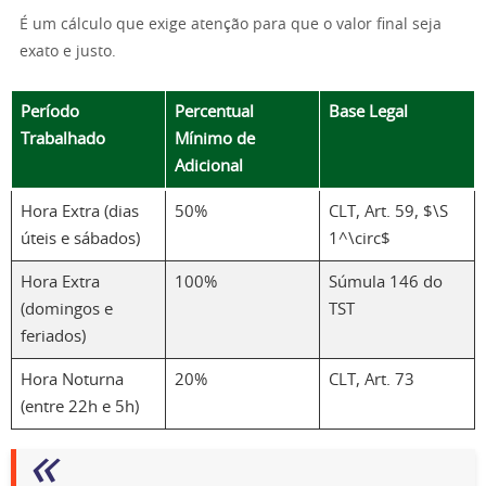
É um cálculo que exige atenção para que o valor final seja
exato e justo.
Período
Percentual
Base Legal
Trabalhado
Mínimo de
Adicional
Hora Extra (dias
50%
CLT, Art. 59, $\S
úteis e sábados)
1^\circ$
Hora Extra
100%
Súmula 146 do
(domingos e
TST
feriados)
Hora Noturna
20%
CLT, Art. 73
(entre 22h e 5h)