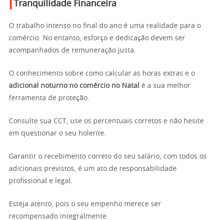
Tranquilidade Financeira
O trabalho intenso no final do ano é uma realidade para o
comércio. No entanto, esforço e dedicação devem ser
acompanhados de remuneração justa.
O conhecimento sobre como calcular as horas extras e o
adicional noturno no comércio no Natal
é a sua melhor
ferramenta de proteção.
Consulte sua CCT, use os percentuais corretos e não hesite
em questionar o seu holerite.
Garantir o recebimento correto do seu salário, com todos os
adicionais previstos, é um ato de responsabilidade
profissional e legal.
Esteja atento, pois o seu empenho merece ser
recompensado integralmente.