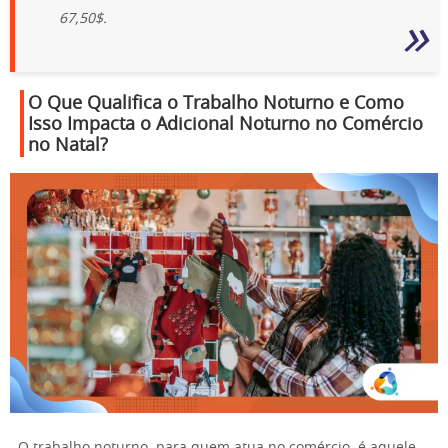
67,50$.
O Que Qualifica o Trabalho Noturno e Como
Isso Impacta o Adicional Noturno no Comércio
no Natal?
O trabalho noturno, para quem atua no comércio, é aquele