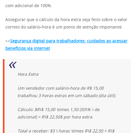
com adicional de 100%.
Assegurar que o cálculo da hora extra seja feito sobre o valor
correto do salário-hora é um ponto de atenção importante.
++
Segurança digital para trabalhadores: cuidados ao acessar
benefícios via internet
Hora Extra
Um vendedor com salário-hora de R$ 15,00
trabalhou 3 horas extras em um sábado (dia útil).
Cálculo: $R\$ 15,00 \times 1,50 (50\% \ de
adicional) = R\$ 22,50$ por hora extra.
Total a receber: $3 \ horas \times R\$ 22,50 = R\$