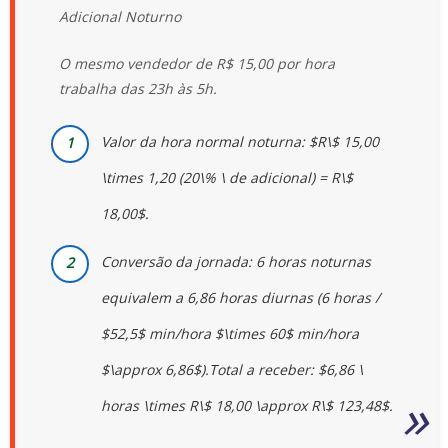
Adicional Noturno
O mesmo vendedor de R$ 15,00 por hora
trabalha das 23h às 5h.
Valor da hora normal noturna: $R\$ 15,00
\times 1,20 (20\% \ de adicional) = R\$
18,00$.
Conversão da jornada: 6 horas noturnas
equivalem a 6,86 horas diurnas (6 horas /
$52,5$ min/hora $\times 60$ min/hora
$\approx 6,86$).Total a receber: $6,86 \
horas \times R\$ 18,00 \approx R\$ 123,48$.