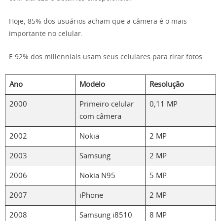
Hoje, 85% dos usuários acham que a câmera é o mais
importante no celular.
E 92% dos millennials usam seus celulares para tirar fotos.
Ano
Modelo
Resolução
2000
Primeiro celular
0,11 MP
com câmera
2002
Nokia
2 MP
2003
Samsung
2 MP
2006
Nokia N95
5 MP
2007
iPhone
2 MP
2008
Samsung i8510
8 MP