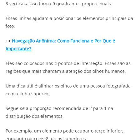
3 verticais. Isso forma 9 quadrantes proporcionais.
Essas linhas ajudam a posicionar os elementos principais da
foto.
++
Navegação Anônima: Como Funciona e Por Que é
Importante?
Eles são colocados nos 4 pontos de interseção. Essas são as
regiões que mais chamam a atenção dos olhos humanos.
Uma dica útil é alinhar os olhos de uma pessoa fotografada
com a linha superior.
Segue-se a proporção recomendada de 2 para 1 na
distribuição dos elementos.
Por exemplo, um elemento pode ocupar o terço inferior,
enquanto outro os 2 terços superiores.