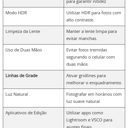
para garantir nitidez.
Modo HDR
Utilizar HDR para fotos com
alto contraste.
Limpeza da Lente
Manter a lente limpa para
evitar manchas.
Uso de Duas Mãos
Evitar fotos tremidas
segurando o celular com
duas mãos.
Linhas de Grade
Ativar gridlines para
melhorar o enquadramento.
Luz Natural
Fotografar em horários com
luz suave natural.
Aplicativos de Edição
Utilizar apps como
Lightroom e VSCO para
ajustes finais.