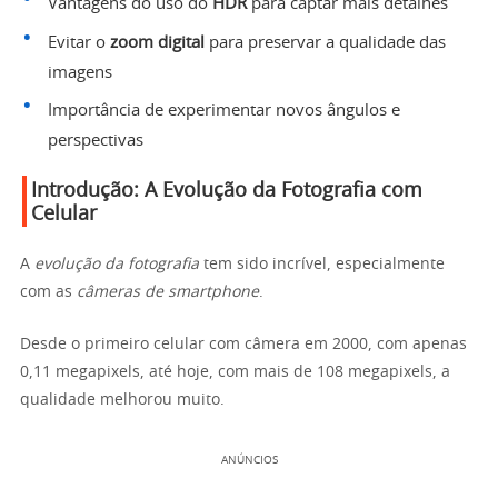
Vantagens do uso do
HDR
para captar mais detalhes
Evitar o
zoom digital
para preservar a qualidade das
imagens
Importância de experimentar novos ângulos e
perspectivas
Introdução: A Evolução da Fotografia com
Celular
A
evolução da fotografia
tem sido incrível, especialmente
com as
câmeras de smartphone
.
Desde o primeiro celular com câmera em 2000, com apenas
0,11 megapixels, até hoje, com mais de 108 megapixels, a
qualidade melhorou muito.
ANÚNCIOS