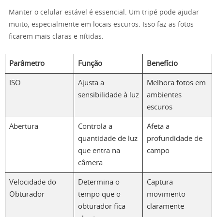
Manter o celular estável é essencial. Um tripé pode ajudar
muito, especialmente em locais escuros. Isso faz as fotos
ficarem mais claras e nítidas.
Parâmetro
Função
Benefício
ISO
Ajusta a
Melhora fotos em
sensibilidade à luz
ambientes
escuros
Abertura
Controla a
Afeta a
quantidade de luz
profundidade de
que entra na
campo
câmera
Velocidade do
Determina o
Captura
Obturador
tempo que o
movimento
obturador fica
claramente