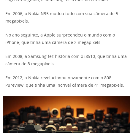
Logo em seguida, a Samsung fez o mesmo em 2003.
Em 2006, o Nokia N95 mudou tudo com sua câmera de 5
megapixels.
No ano seguinte, a Apple surpreendeu o mundo com o
iPhone, que tinha uma câmera de 2 megapixels.
Em 2008, a Samsung fez história com o i8510, que tinha uma
câmera de 8 megapixels.
Em 2012, a Nokia revolucionou novamente com o 808
Pureview, que tinha uma incrível câmera de 41 megapixels.