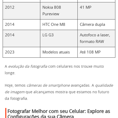
2012
Nokia 808
41 MP
Pureview
2014
HTC One M8
Câmera dupla
2014
LG G3
Autofoco a laser,
formato RAW
2023
Modelos atuais
Até 108 MP
A
evolução da fotografia
com celulares nos trouxe muito
longe.
Hoje, temos
câmeras de smartphone
avançadas. A
qualidade
de imagem
que alcançamos mostra que estamos no futuro
da fotografia.
Fotografar Melhor com seu Celular: Explore as
Configurações da sua Câmera