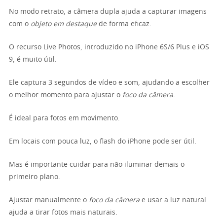
No modo retrato, a câmera dupla ajuda a capturar imagens
com o
objeto em destaque
de forma eficaz.
O recurso Live Photos, introduzido no iPhone 6S/6 Plus e iOS
9, é muito útil.
Ele captura 3 segundos de vídeo e som, ajudando a escolher
o melhor momento para ajustar o
foco da câmera
.
É ideal para fotos em movimento.
Em locais com pouca luz, o flash do iPhone pode ser útil.
Mas é importante cuidar para não iluminar demais o
primeiro plano.
Ajustar manualmente o
foco da câmera
e usar a luz natural
ajuda a tirar fotos mais naturais.