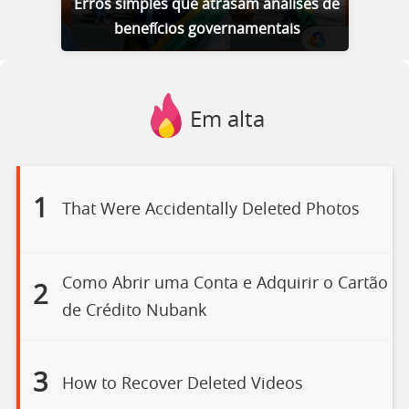
Erros simples que atrasam análises de
benefícios governamentais
Em alta
1
That Were Accidentally Deleted Photos
Como Abrir uma Conta e Adquirir o Cartão
2
de Crédito Nubank
3
How to Recover Deleted Videos