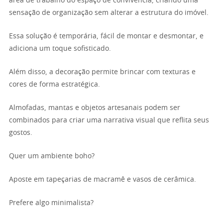
área de trabalho do espaço de convivência, criando uma
sensação de organização sem alterar a estrutura do imóvel.
Essa solução é temporária, fácil de montar e desmontar, e
adiciona um toque sofisticado.
Além disso, a decoração permite brincar com texturas e
cores de forma estratégica.
Almofadas, mantas e objetos artesanais podem ser
combinados para criar uma narrativa visual que reflita seus
gostos.
Quer um ambiente boho?
Aposte em tapeçarias de macramê e vasos de cerâmica.
Prefere algo minimalista?