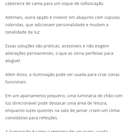
cabeceira de cama para um toque de sofisticação.
Ademais, outra opção é investir em abajures com cúpulas
coloridas, que adicionam personalidade e mudam a
tonalidade da luz.
Essas soluções são práticas, acessíveis e não exigem
alterações permanentes, o que as torna perfeitas para
aluguel.
Além disso, a iluminação pode ser usada para criar zonas
funcionais.
Em um apartamento pequeno, uma luminária de chão com
luz direcionável pode destacar uma área de leitura,
enquanto luzes quentes na sala de jantar criam um clima
convidativo para refeições.
A iluminação é como o tempero de um prato: usada