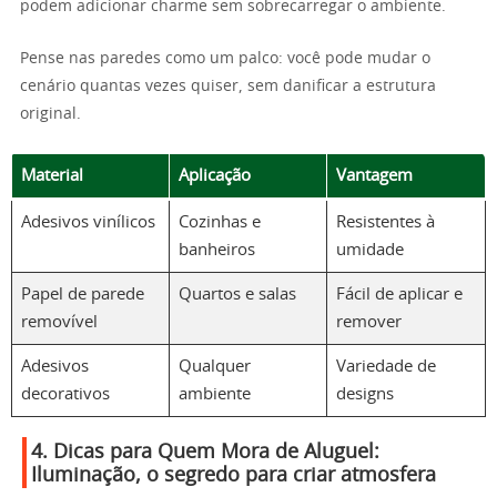
podem adicionar charme sem sobrecarregar o ambiente.
Pense nas paredes como um palco: você pode mudar o
cenário quantas vezes quiser, sem danificar a estrutura
original.
Material
Aplicação
Vantagem
Adesivos vinílicos
Cozinhas e
Resistentes à
banheiros
umidade
Papel de parede
Quartos e salas
Fácil de aplicar e
removível
remover
Adesivos
Qualquer
Variedade de
decorativos
ambiente
designs
4. Dicas para Quem Mora de Aluguel:
Iluminação, o segredo para criar atmosfera