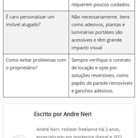
requerem poucos cuidados.
É caro personalizar um
Não necessariamente. Itens
imóvel alugado?
como adesivos, plantas e
luminárias portáteis são
acessíveis e têm grande
impacto visual.
Como evitar problemas com
Sempre verifique o contrato
o proprietário?
de locação e opte por
soluções reversíveis, como
papéis de parede removíveis
e ganchos adesivos.
Escrito por Andre Neri
André Neri, redator freelance há 2 anos,
especializado em marketing digital e SEO.