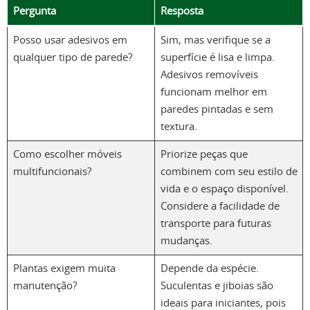
Pergunta
Resposta
Posso usar adesivos em
Sim, mas verifique se a
qualquer tipo de parede?
superfície é lisa e limpa.
Adesivos removíveis
funcionam melhor em
paredes pintadas e sem
textura.
Como escolher móveis
Priorize peças que
multifuncionais?
combinem com seu estilo de
vida e o espaço disponível.
Considere a facilidade de
transporte para futuras
mudanças.
Plantas exigem muita
Depende da espécie.
manutenção?
Suculentas e jiboias são
ideais para iniciantes, pois