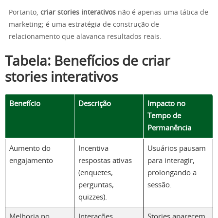
Portanto,
criar stories interativos
não é apenas uma tática de
marketing; é uma estratégia de construção de
relacionamento que alavanca resultados reais.
Tabela: Benefícios de criar
stories interativos
Benefício
Descrição
Impacto no
Tempo de
Permanência
Aumento do
Incentiva
Usuários pausam
engajamento
respostas ativas
para interagir,
(enquetes,
prolongando a
perguntas,
sessão.
quizzes).
Melhoria no
Interações
Stories aparecem