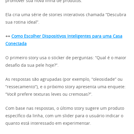
promover sua nova linha de produtos.
Ela cria uma série de stories interativos chamada “Descubra
sua rotina ideal”.
++
Como Escolher Dispositivos Inteligentes para uma Casa
Conectada
O primeiro story usa o sticker de perguntas: “Qual é o maior
desafio da sua pele hoje?”.
As respostas são agrupadas (por exemplo, “oleosidade” ou
“ressecamento”), e o próximo story apresenta uma enquete:
“Você prefere texturas leves ou cremosas?”.
Com base nas respostas, o último story sugere um produto
específico da linha, com um slider para o usuário indicar o
quanto está interessado em experimentar.