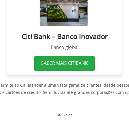
Citi Bank – Banco Inovador
Banco global
SABER MAIS CITIBANK
permite ao Citi atender a uma vasta gama de clientes, desde pessoa
s e cartões de crédito. Sem dúvida até grandes corporações com o
ANÚNCIOS