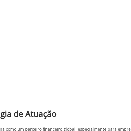
égia de Atuação
iona como um parceiro financeiro global, especialmente para empr