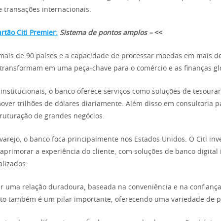
 transações internacionais.
rtão Citi Premier:
Sistema de pontos amplos –
<<
mais de 90 países e a capacidade de processar moedas em mais d
 transformam em uma peça-chave para o comércio e as finanças gl
 institucionais, o banco oferece serviços como soluções de tesourar
ver trilhões de dólares diariamente. Além disso em consultoria p
truturação de grandes negócios.
arejo, o banco foca principalmente nos Estados Unidos. O Citi in
aprimorar a experiência do cliente, com soluções de banco digital i
alizados.
iar uma relação duradoura, baseada na conveniência e na confiança
ito também é um pilar importante, oferecendo uma variedade de p