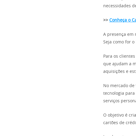
necessidades de
>>
Conheça o Ca
A presença em 
Seja como for o
Para os clientes
que ajudam a mo
aquisições e es
No mercado de v
tecnologia para 
serviços person
O objetivo é cr
cartões de créd