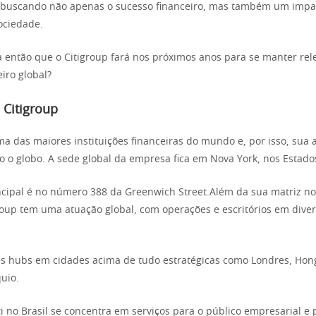
 buscando não apenas o sucesso financeiro, mas também um impac
ociedade.
 então que o Citigroup fará nos próximos anos para se manter rel
iro global?
 Citigroup
ma das maiores instituições financeiras do mundo e, por isso, sua 
o o globo. A sede global da empresa fica em Nova York, nos Estado
cipal é no número 388 da Greenwich Street.Além da sua matriz no
roup tem uma atuação global, com operações e escritórios em diver
s hubs em cidades acima de tudo estratégicas como Londres, Hon
uio.
ti no Brasil se concentra em serviços para o público empresarial e 