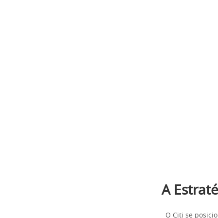
A Estrat
O Citi se posic