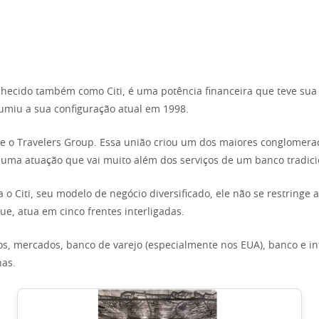
nhecido também como Citi, é uma potência financeira que teve sua
sumiu a sua configuração atual em 1998.
p e o Travelers Group. Essa união criou um dos maiores conglomera
ma atuação que vai muito além dos serviços de um banco tradici
 o Citi, seu modelo de negócio diversificado, ele não se restringe
ue, atua em cinco frentes interligadas.
os, mercados, banco de varejo (especialmente nos EUA), banco e in
nas.