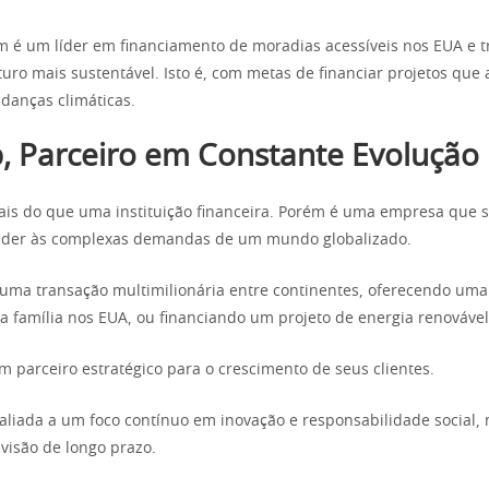
é um líder em financiamento de moradias acessíveis nos EUA e t
turo mais sustentável. Isto é, com metas de financiar projetos que
danças climáticas.
p, Parceiro em Constante Evolução
ais do que uma instituição financeira. Porém é uma empresa que 
ender às complexas demandas de um mundo globalizado.
o uma transação multimilionária entre continentes, oferecendo uma
a família nos EUA, ou financiando um projeto de energia renovável
m parceiro estratégico para o crescimento de seus clientes.
 aliada a um foco contínuo em inovação e responsabilidade social,
isão de longo prazo.