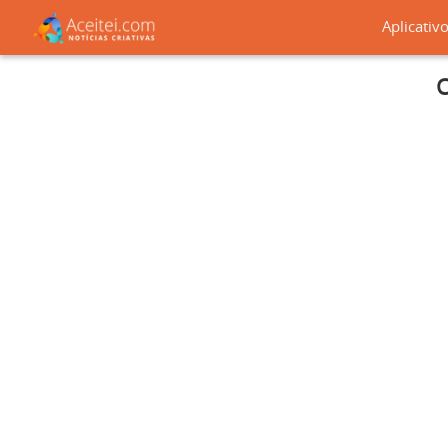
Aplicativ
C