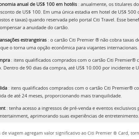
conomia anual de US$ 100 em hotéis
: anualmente, os titulares do
conto de US$ 100. Em uma única estadia em hotel de US$ 500 
stos e taxas) quando reservada pelo portal Citi Travel. Esse bene
compensar a anuidade do cartão.
ansações estrangeiras
: o cartão Citi Premier ® não cobra taxas d
 que o torna uma opção econômica para viajantes internacionais.
ompra
: itens qualificados comprados com o cartão Citi Premier® 
. Dentro de 90 dias da compra, até US$ 10.000 por incidente e 
dida
: itens qualificados comprados com o cartão Citi Premier® c
ida de até 24 meses, proporcionando mais tranquilidade.
ent
: tenha acesso a ingressos de pré-venda e eventos exclusivos
Entertainment, aprimorando suas experiências de entretenimento
 de viagem agregam valor significativo ao Citi Premier ® Card, to