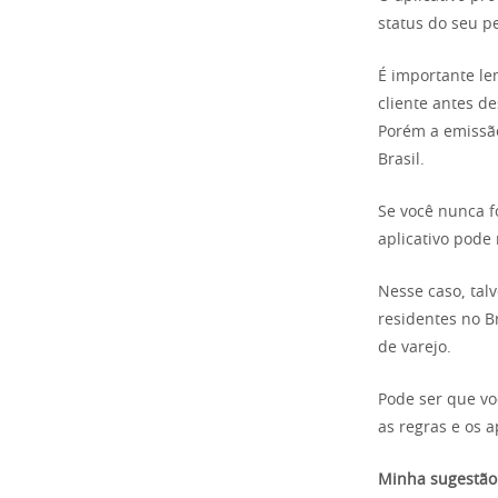
status do seu p
É importante le
cliente antes d
Porém a emissão
Brasil.
Se você nunca fo
aplicativo pode 
Nesse caso, talv
residentes no B
de varejo.
Pode ser que vo
as regras e os a
Minha sugestão