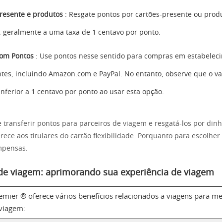
resente e produtos
: Resgate pontos por cartões-presente ou prod
s, geralmente a uma taxa de 1 centavo por ponto.
om Pontos
: Use pontos nesse sentido para compras em estabelec
ntes, incluindo Amazon.com e PayPal. No entanto, observe que o va
inferior a 1 centavo por ponto ao usar esta opção.
 transferir pontos para parceiros de viagem e resgatá-los por dinh
ece aos titulares do cartão flexibilidade. Porquanto para escolher
mpensas.
de viagem: aprimorando sua experiência de viagem
remier ® oferece vários benefícios relacionados a viagens para m
 viagem: