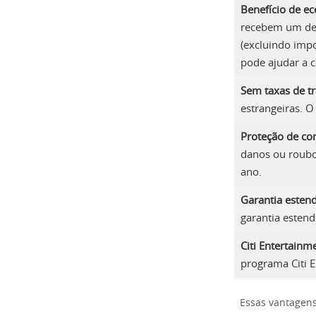
Benefício de e
recebem um des
(excluindo impo
pode ajudar a 
Sem taxas de tr
estrangeiras. O
Proteção de c
danos ou roubo
ano.
Garantia esten
garantia estend
Citi Entertainm
programa Citi 
Essas vantagens