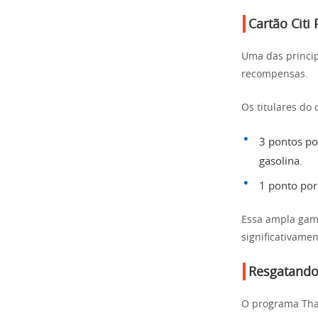
Cartão Cit
Uma das princip
recompensas.
Os titulares do
3 pontos po
gasolina.
1 ponto por
Essa ampla gama
significativame
Resgatando
O programa Than