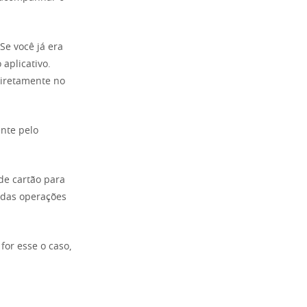
 Se você já era
aplicativo.
diretamente no
ente pelo
 de cartão para
 das operações
for esse o caso,