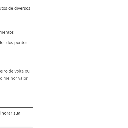
utos de diversos
imentos
lor dos pontos
eiro de volta ou
 o melhor valor
elhorar sua