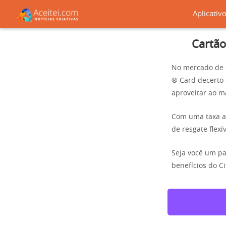
Aplicativ
Cartão
No mercado de c
® Card decerto 
aproveitar ao m
Com uma taxa a
de resgate flex
Seja você um pa
benefícios do C