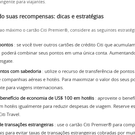
ngente para viajantes.
o suas recompensas: dicas e estratégias
 ao máximo o cartão Citi Premier®, considere as seguintes estratég
pontos
: se você tiver outros cartões de crédito Citi que acumula
 poderá combinar seus pontos em uma única conta. Aumentando
esgate.
ontos com sabedoria
: utilize o recurso de transferência de pontos
e companhias aéreas e hotéis. Para maximizar o valor dos seus p
te para viagens internacionais.
 benefício de economia de US$ 100 em hotéis
: aproveite o benef
 hotéis igualmente para reduzir despesas de viagem. Reserve est
iti Travel.
de transações estrangeiras
: use o cartão Citi Premier® para comp
is para evitar taxas de transações estrangeiras cobradas por mui