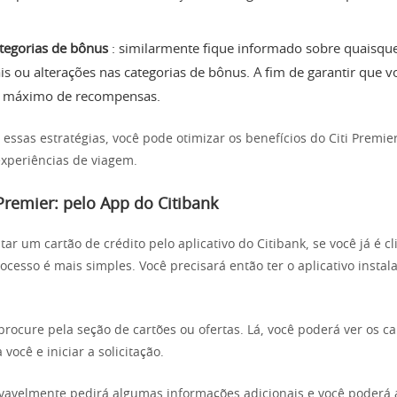
tegorias de bônus
: similarmente fique informado sobre quaisque
s ou alterações nas categorias de bônus. A fim de garantir que vo
 máximo de recompensas.
essas estratégias, você pode otimizar os benefícios do Citi Premi
xperiências de viagem.
 Premier: pelo App do
Citibank
itar um cartão de crédito pelo aplicativo do Citibank, se você já é cl
cesso é mais simples. Você precisará então ter o aplicativo instal
procure pela seção de cartões ou ofertas. Lá, você poderá ver os ca
 você e iniciar a solicitação.
ovavelmente pedirá algumas informações adicionais e você poder