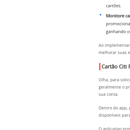
cartões.
Monitore ca
promocionai
ganhando o
Ao implementar 
melhorar suas e
Cartão Citi
Olha, para solic
geralmente o pro
sua conta.
Dentro do app, 
disponíveis para
O aplicativo pr