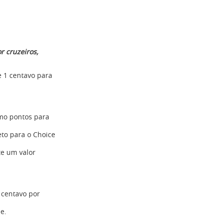
r cruzeiros,
 1 centavo para
omo pontos para
eto para o Choice
te um valor
 centavo por
e.