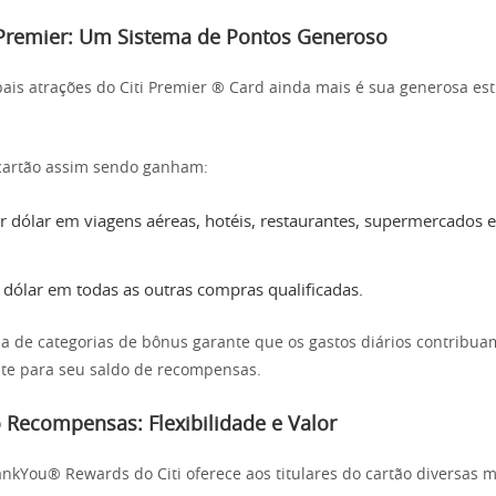
i Premier: Um Sistema de Pontos Generoso
ais atrações do Citi Premier ® Card ainda mais é sua generosa es
 cartão assim sendo ganham:
r dólar em viagens aéreas, hotéis, restaurantes, supermercados e
 dólar em todas as outras compras qualificadas.
 de categorias de bônus garante que os gastos diários contribua
nte para seu saldo de recompensas.
 Recompensas: Flexibilidade e Valor
kYou® Rewards do Citi oferece aos titulares do cartão diversas m