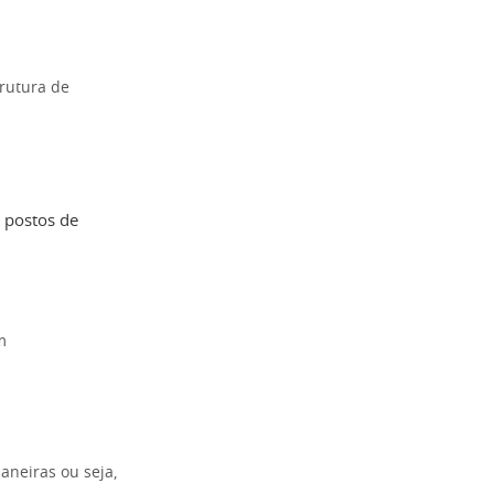
trutura de
 postos de
m
aneiras ou seja,