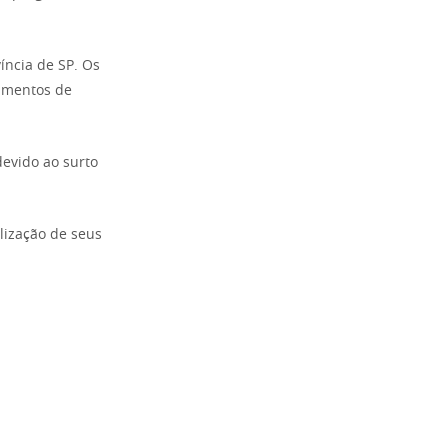
íncia de SP. Os
timentos de
evido ao surto
alização de seus