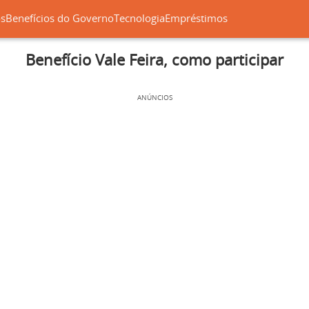
os
Benefícios do Governo
Tecnologia
Empréstimos
Benefício Vale Feira, como participar
ANÚNCIOS