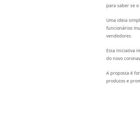
para saber se o
Uma ideia simpl
funcionários mu
vendedores.
Esta iniciativa
do novo coronav
A proposta é for
produtos e prom