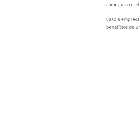
começar a receb
Caso a empresa 
benefícios de u