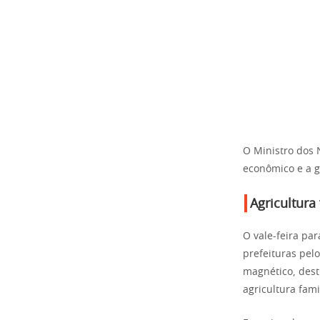
O Ministro dos 
econômico e a g
Agricultura
O vale-feira pa
prefeituras pel
magnético, dest
agricultura fami