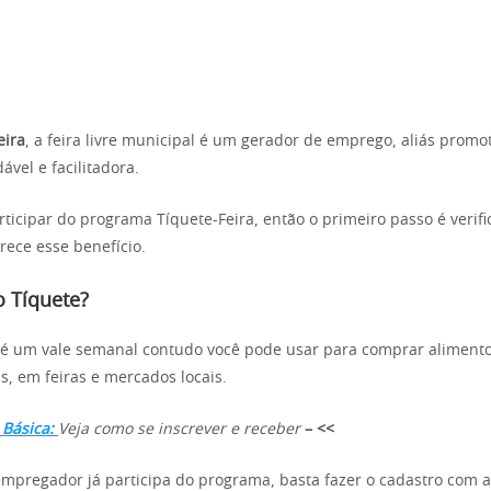
eira
, a feira livre municipal é um gerador de emprego, aliás promo
ável e facilitadora.
ticipar do programa Tíquete-Feira, então o primeiro passo é verifi
ece esse benefício.
o Tíquete?
 é um vale semanal contudo você pode usar para comprar alimento
s, em feiras e mercados locais.
 Básica:
Veja como se inscrever e receber
– <<
 empregador já participa do programa, basta fazer o cadastro com