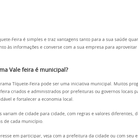
íquete-Feira é simples e traz vantagens tanto para a sua saúde qua
ento às informações e converse com a sua empresa para aproveitar
ma Vale feira é municipal?
grama Tíquete-Feira pode ser uma iniciativa municipal. Muitos pro
-feira criados e administrados por prefeituras ou governos locais p
dável e fortalecer a economia local.
 variam de cidade para cidade, com regras e valores diferentes,
as de cada município.
eresse em participar, veja com a prefeitura da cidade ou com seu