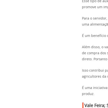
Esse tipo de au
promove um impa
Para o servidor,
uma alimentação
É um benefício 
Além disso, o va
de compra dos s
direto. Portant
Isso contribui 
agricultores da 
É uma iniciativ
produz.
Vale Feira;