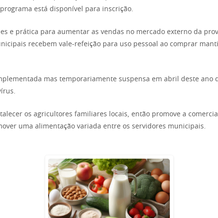
 programa está disponível para inscrição.
es e prática para aumentar as vendas no mercado externo da prov
nicipais recebem vale-refeição para uso pessoal ao comprar man
 implementada mas temporariamente suspensa em abril deste ano d
írus.
talecer os agricultores familiares locais, então promove a comerci
over uma alimentação variada entre os servidores municipais.