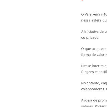
O Vale Feira nã
nessa esfera qu
A iniciativa de 
ou privado.
O que acontece 
forma de valoriz
Nesse ínterim e,
funções específ
No entanto, emp
colaboradores. 
A ideia de prom
setores. Portan