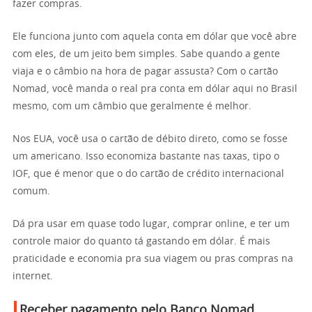
fazer compras.
Ele funciona junto com aquela conta em dólar que você abre
com eles, de um jeito bem simples. Sabe quando a gente
viaja e o câmbio na hora de pagar assusta? Com o cartão
Nomad, você manda o real pra conta em dólar aqui no Brasil
mesmo, com um câmbio que geralmente é melhor.
Nos EUA, você usa o cartão de débito direto, como se fosse
um americano. Isso economiza bastante nas taxas, tipo o
IOF, que é menor que o do cartão de crédito internacional
comum.
Dá pra usar em quase todo lugar, comprar online, e ter um
controle maior do quanto tá gastando em dólar. É mais
praticidade e economia pra sua viagem ou pras compras na
internet.
Receber pagamento pelo Banco Nomad