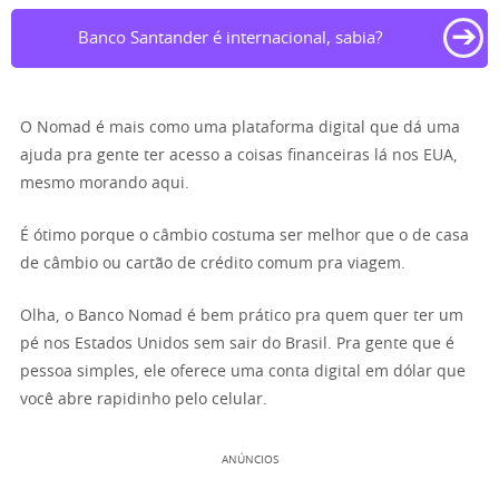
➔
Banco Santander é internacional, sabia?
O Nomad é mais como uma plataforma digital que dá uma
ajuda pra gente ter acesso a coisas financeiras lá nos EUA,
mesmo morando aqui.
É ótimo porque o câmbio costuma ser melhor que o de casa
de câmbio ou cartão de crédito comum pra viagem.
Olha, o Banco Nomad é bem prático pra quem quer ter um
pé nos Estados Unidos sem sair do Brasil. Pra gente que é
pessoa simples, ele oferece uma conta digital em dólar que
você abre rapidinho pelo celular.
ANÚNCIOS