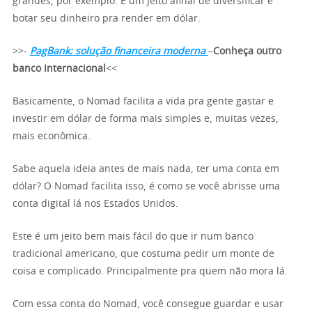
grandes, por exemplo. É um jeito afinal de diversificar e
botar seu dinheiro pra render em dólar.
>>-
PagBank: solução financeira moderna
–
Conheça outro
banco Internacional
<<
Basicamente, o Nomad facilita a vida pra gente gastar e
investir em dólar de forma mais simples e, muitas vezes,
mais econômica.
Sabe aquela ideia antes de mais nada, ter uma conta em
dólar? O Nomad facilita isso, é como se você abrisse uma
conta digital lá nos Estados Unidos.
Este é um jeito bem mais fácil do que ir num banco
tradicional americano, que costuma pedir um monte de
coisa e complicado. Principalmente pra quem não mora lá.
Com essa conta do Nomad, você consegue guardar e usar