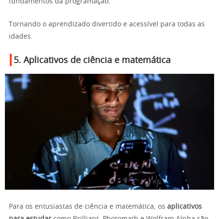
fundamentos da programação.
Tornando o aprendizado divertido e acessível para todas as
idades.
5. Aplicativos de ciência e matemática
Para os entusiastas de ciência e matemática, os
aplicativos
para estudar
como Brilliant, Photomath e Wolfram Alpha são