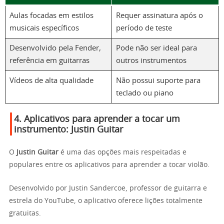
Aulas focadas em estilos
Requer assinatura após o
musicais específicos
período de teste
Desenvolvido pela Fender,
Pode não ser ideal para
referência em guitarras
outros instrumentos
Vídeos de alta qualidade
Não possui suporte para
teclado ou piano
4. Aplicativos para aprender a tocar um
instrumento:
Justin Guitar
O
Justin Guitar
é uma das opções mais respeitadas e
populares entre os aplicativos para aprender a tocar violão.
Desenvolvido por Justin Sandercoe, professor de guitarra e
estrela do YouTube, o aplicativo oferece lições totalmente
gratuitas.