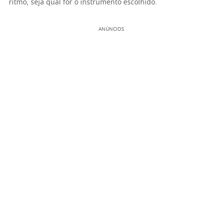
ritmo, seja qual for o instrumento escolhido.
ANÚNCIOS