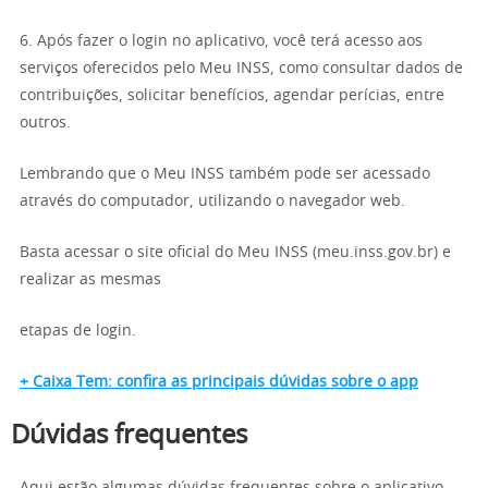
6. Após fazer o login no aplicativo, você terá acesso aos
serviços oferecidos pelo Meu INSS, como consultar dados de
contribuições, solicitar benefícios, agendar perícias, entre
outros.
Lembrando que o Meu INSS também pode ser acessado
através do computador, utilizando o navegador web.
Basta acessar o site oficial do Meu INSS (meu.inss.gov.br) e
realizar as mesmas
etapas de login.
+ Caixa Tem: confira as principais dúvidas sobre o app
Dúvidas frequentes
Aqui estão algumas dúvidas frequentes sobre o aplicativo