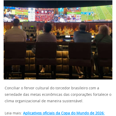
Conciliar o fervor cultural do torcedor brasileiro com a
seriedade das metas econômicas das corporações fortalece o
clima organizacional de maneira sustentável.
Leia mais:
Aplicativos oficiais da Copa do Mundo de 2026: