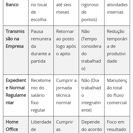
Banco
no local
até seis
rigoroso
atividades
de
meses
de
internas
escolha
pontos)
Transmis
Pausa
Retornar
Não
Redução
são na
remunera
ao posto
(Tempo
temporári
Empresa
da
logo após
considera
a de
durante a
o apito
do
produtivi
partida
trabalhad
dade
o)
Expedient
Recebime
Cumprir a
Não (Dia
Manutenç
e Normal
nto do
jornada
trabalhad
ão total
Regulame
salário
técnica
o
do fluxo
ntar
fixo
normal
integralm
comercial
regular
ente)
Home
Liberdade
Cumprir
Depende
Foco em
Office
de
as
do acordo
resultado