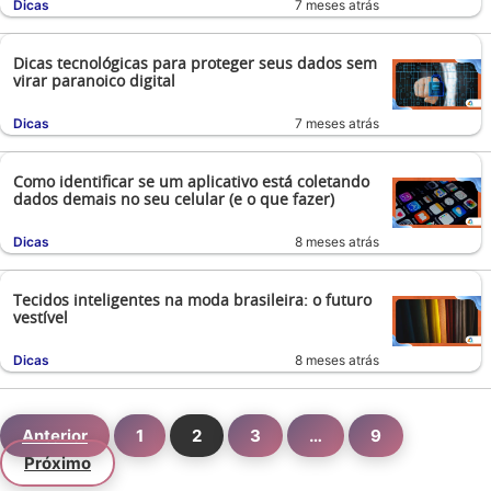
Dicas
7 meses atrás
Dicas tecnológicas para proteger seus dados sem
virar paranoico digital
Dicas
7 meses atrás
Como identificar se um aplicativo está coletando
dados demais no seu celular (e o que fazer)
Dicas
8 meses atrás
Tecidos inteligentes na moda brasileira: o futuro
vestível
Dicas
8 meses atrás
Anterior
1
2
3
…
9
Próximo