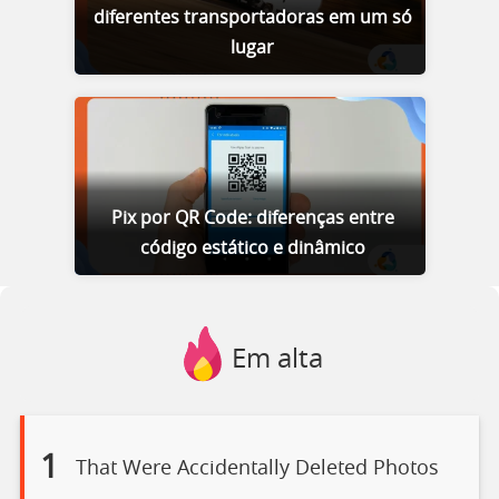
diferentes transportadoras em um só
lugar
Pix por QR Code: diferenças entre
código estático e dinâmico
Em alta
1
That Were Accidentally Deleted Photos